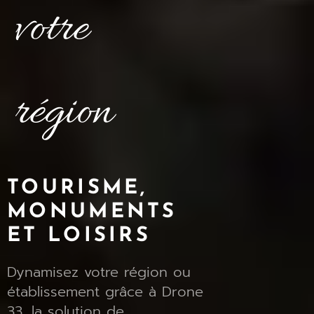
votre
région
TOURISME,
MONUMENTS
ET LOISIRS
Dynamisez votre région ou
établissement grâce à Drone
33, la solution de