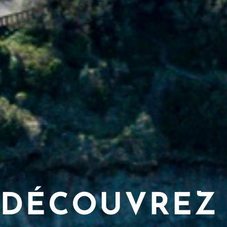
DÉCOUVREZ